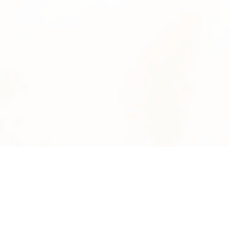
News
系統数
2895