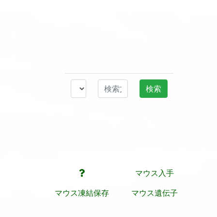
マウス入手
マウス凍結保存
マウス遺伝子