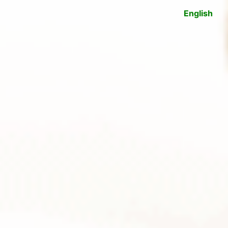
English