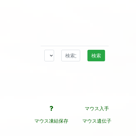
マウス入手
マウス凍結保存
マウス遺伝子