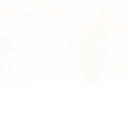
News
系統数
2895