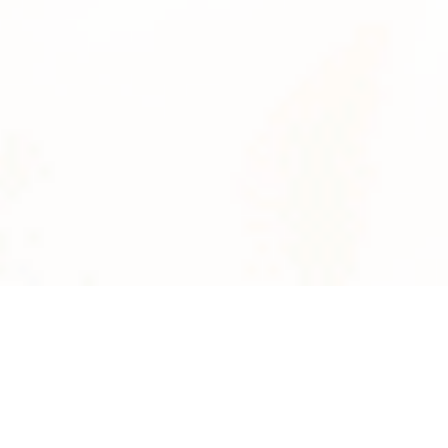
News
系統数
2895