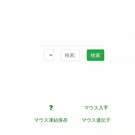
マウス入手
マウス凍結保存
マウス遺伝子