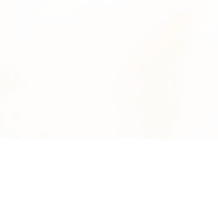
News
系統数
2895