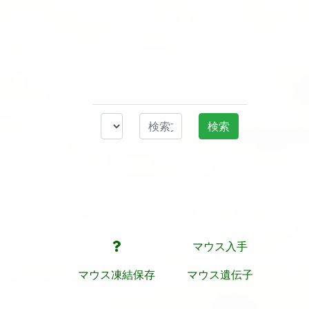
マウス入手
マウス凍結保存
マウス遺伝子