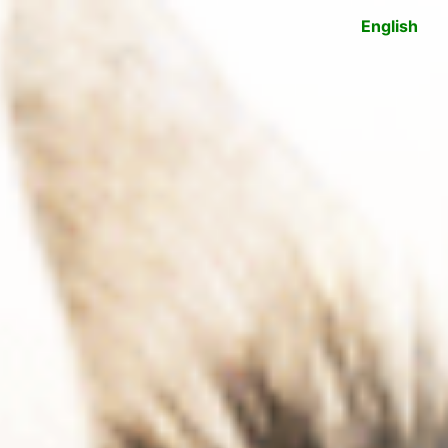
English