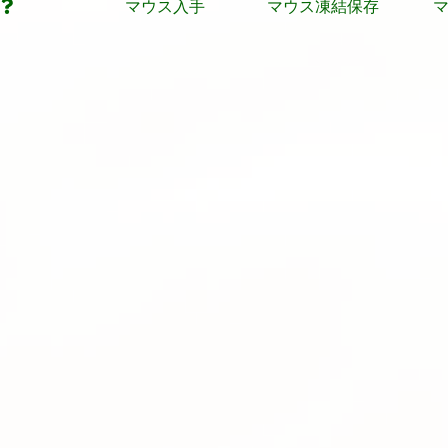
マウス入手
マウス凍結保存