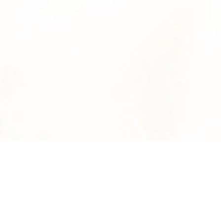
News
系統数
2895