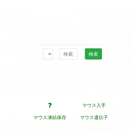
マウス入手
マウス凍結保存
マウス遺伝子