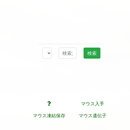
マウス入手
マウス凍結保存
マウス遺伝子