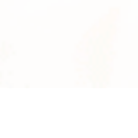
News
系統数
2895