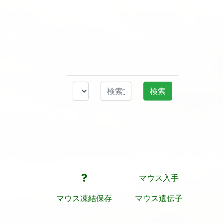
マウス入手
マウス凍結保存
マウス遺伝子