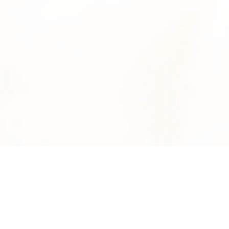
News
系統数
2895