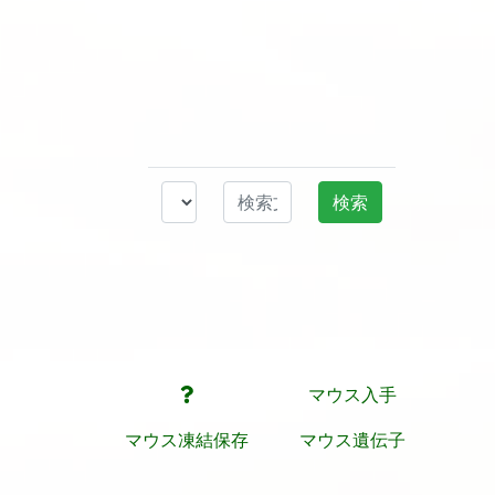
マウス入手
マウス凍結保存
マウス遺伝子