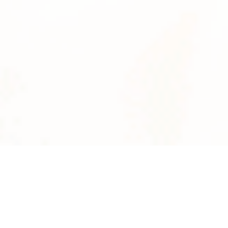
News
系統数
2895