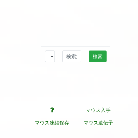
マウス入手
マウス凍結保存
マウス遺伝子