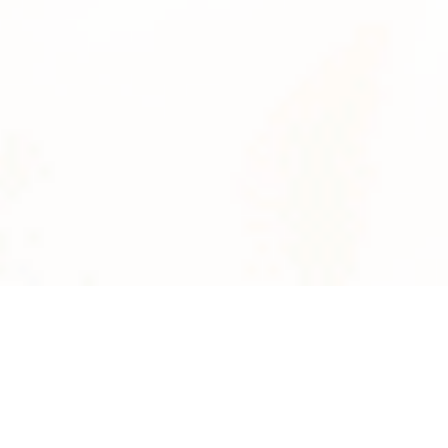
News
系統数
2895