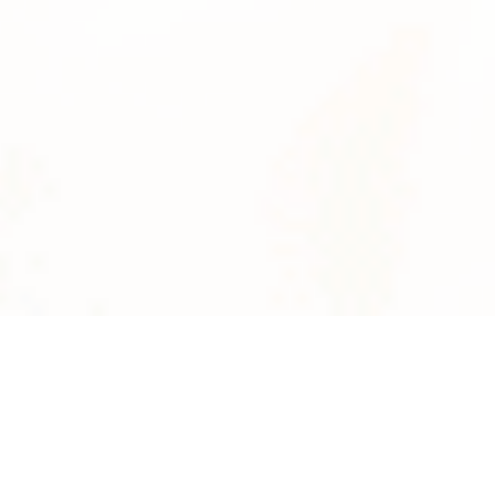
News
系統数
2895