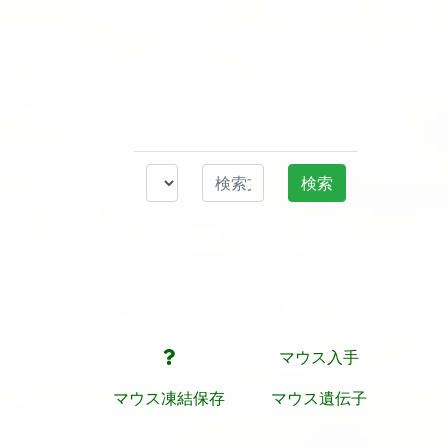
マウス入手
マウス凍結保存
マウス遺伝子