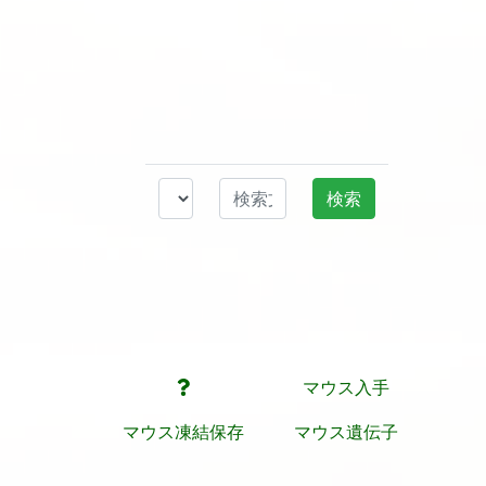
マウス入手
マウス凍結保存
マウス遺伝子