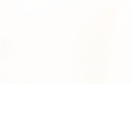
News
系統数
2895