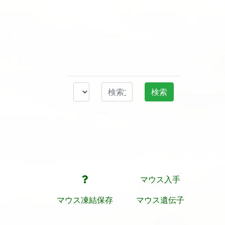
マウス入手
マウス凍結保存
マウス遺伝子