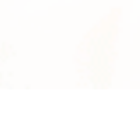
News
系統数
2895