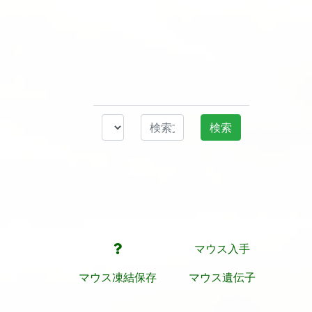
マウス入手
マウス凍結保存
マウス遺伝子