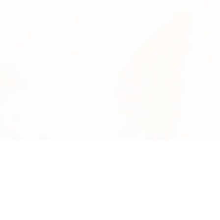
News
系統数
2895