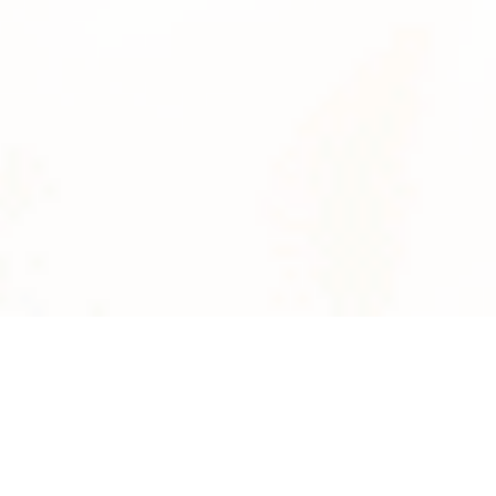
News
系統数
2895