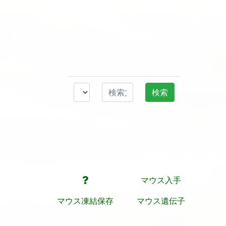
マウス入手
マウス凍結保存
マウス遺伝子