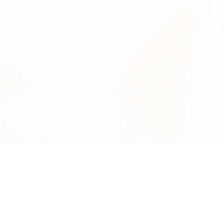
News
系統数
2895