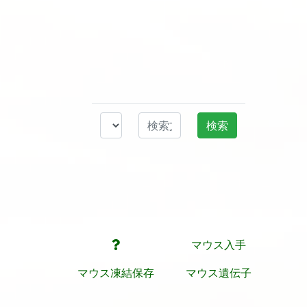
マウス入手
マウス凍結保存
マウス遺伝子