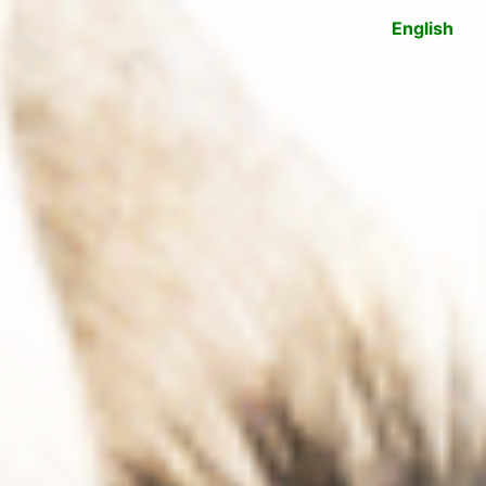
English