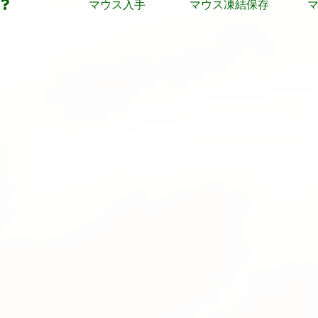
マウス入手
マウス凍結保存