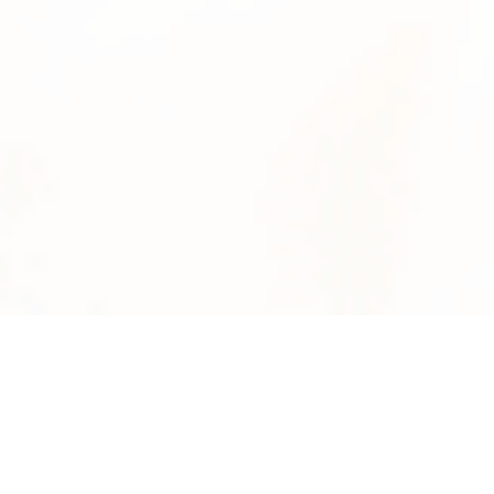
News
系統数
2895