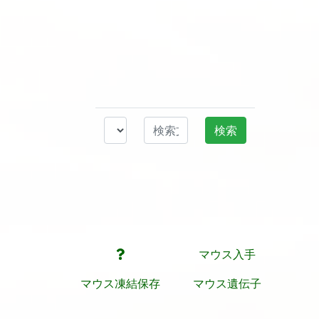
マウス入手
マウス凍結保存
マウス遺伝子