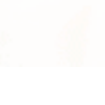
News
系統数
2895