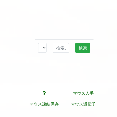
マウス入手
マウス凍結保存
マウス遺伝子